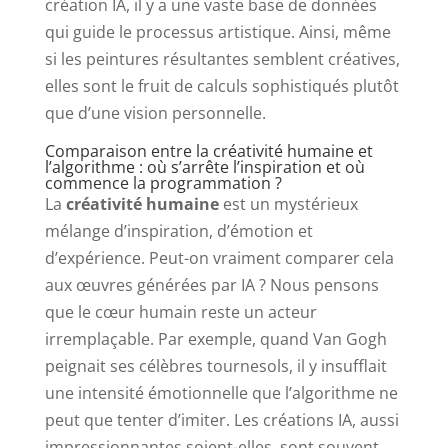
création IA, il y a une vaste base de données
qui guide le processus artistique. Ainsi, même
si les peintures résultantes semblent créatives,
elles sont le fruit de calculs sophistiqués plutôt
que d’une vision personnelle.
Comparaison entre la créativité humaine et
l’algorithme : où s’arrête l’inspiration et où
commence la programmation ?
La
créativité humaine
est un mystérieux
mélange d’inspiration, d’émotion et
d’expérience. Peut-on vraiment comparer cela
aux œuvres générées par IA ? Nous pensons
que le cœur humain reste un acteur
irremplaçable. Par exemple, quand Van Gogh
peignait ses célèbres tournesols, il y insufflait
une intensité émotionnelle que l’algorithme ne
peut que tenter d’imiter. Les créations IA, aussi
impressionnantes soient-elles, sont souvent