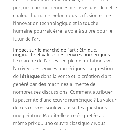
perçues comme dénuées de ce vécu et de cette
chaleur humaine. Selon nous, la fusion entre
l’innovation technologique et la touche
humaine pourrait être la voie à suivre pour le
futur de l’art.
Impact sur le marché de l’art : éthique,
originalité et valeur des œuvres numériques
Le marché de l’art est en pleine mutation avec
l’arrivée des œuvres numériques. La question
de l’
éthique
dans la vente et la création d’art
généré par des machines alimente de
nombreuses discussions. Comment attribuer
la paternité d’une œuvre numérique ? La valeur
de ces œuvres soulève aussi des questions :
une peinture IA doit-elle être étiquetée au
même prix qu’une œuvre classique ? Nous